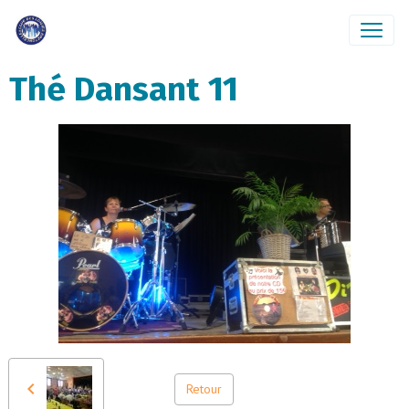
Thé Dansant 11
Retour