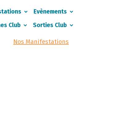
stations
Evènements
nes Club
Sorties Club
Nos Manifestations