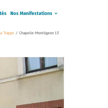
tés
Nos Manifestations
a Trappe
Chapelle-Montligeon 13