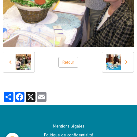
Retour
Partager
Facebook
X
Email
Mentions légales
Politique de confidentialité